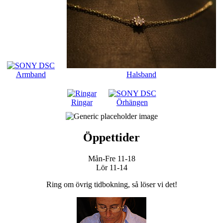
Armband
Halsband
Ringar
Örhängen
Öppettider
Mån-Fre 11-18
Lör 11-14
Ring om övrig tidbokning, så löser vi det!