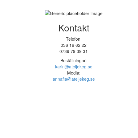
Kontakt
Telefon:
036 16 62 22
0739 79 39 31
Beställningar:
karin@ateljekeg.se
Media:
annafia@ateljekeg.se