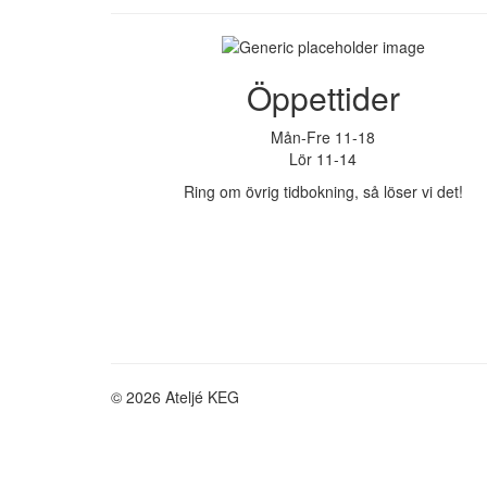
Öppettider
Mån-Fre 11-18
Lör 11-14
Ring om övrig tidbokning, så löser vi det!
© 2026 Ateljé KEG