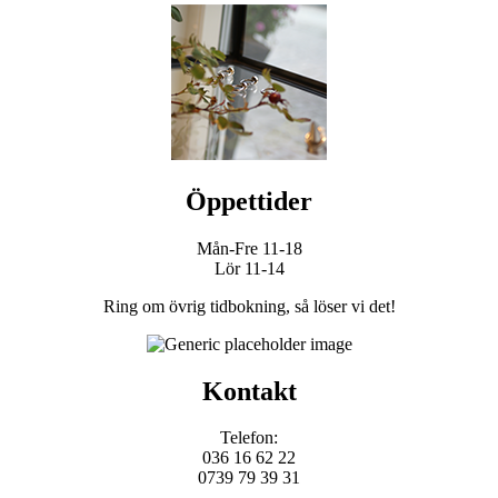
Öppettider
Mån-Fre 11-18
Lör 11-14
Ring om övrig tidbokning, så löser vi det!
Kontakt
Telefon:
036 16 62 22
0739 79 39 31